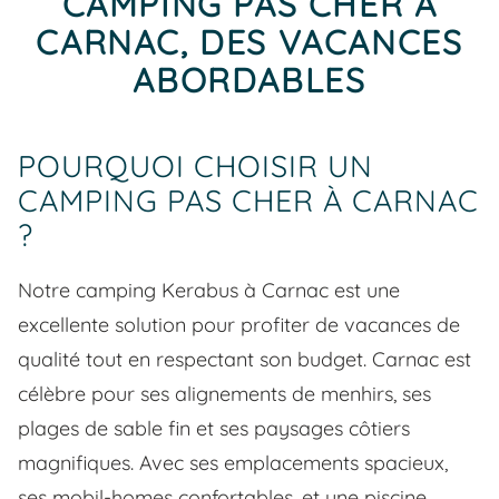
CAMPING PAS CHER À
CARNAC, DES VACANCES
ABORDABLES
POURQUOI CHOISIR UN
CAMPING PAS CHER À CARNAC
?
Notre camping Kerabus à Carnac est une
excellente solution pour profiter de vacances de
qualité tout en respectant son budget. Carnac est
célèbre pour ses alignements de menhirs, ses
plages de sable fin et ses paysages côtiers
magnifiques. Avec ses emplacements spacieux,
ses mobil-homes confortables, et une piscine