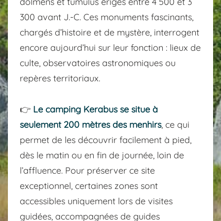
dolmens et tumulus érigés entre 4 500 et 3
300 avant J.-C. Ces monuments fascinants,
chargés d’histoire et de mystère, interrogent
encore aujourd’hui sur leur fonction : lieux de
culte, observatoires astronomiques ou
repères territoriaux.
👉
Le camping Kerabus se situe à
seulement 200 mètres des menhirs
, ce qui
permet de les découvrir facilement à pied,
dès le matin ou en fin de journée, loin de
l’affluence. Pour préserver ce site
exceptionnel, certaines zones sont
accessibles uniquement lors de visites
guidées, accompagnées de guides