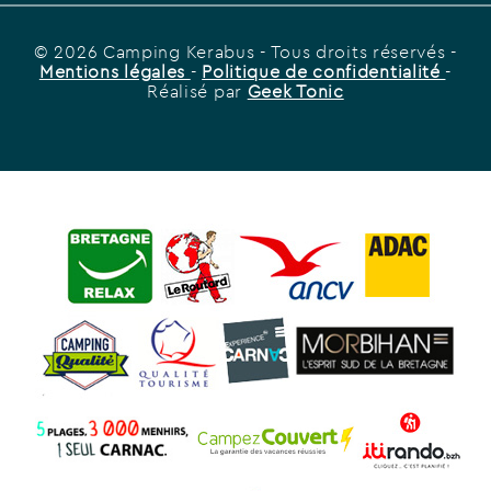
© 2026 Camping Kerabus
- Tous droits réservés -
Mentions légales
-
Politique de confidentialité
-
Réalisé par
Geek Tonic