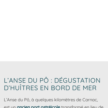
L’ANSE DU PÔ : DÉGUSTATION
D’HUÎTRES EN BORD DE MER
L’Anse du Pô, à quelques kilomètres de Carnac,
est un
ancien port ostréicole
transformé en lieu de