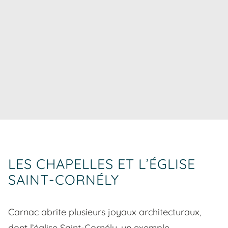
LES CHAPELLES ET L’ÉGLISE
SAINT-CORNÉLY
Carnac abrite plusieurs joyaux architecturaux,
dont l’église Saint-Cornély, un exemple