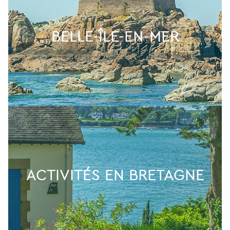
BELLE-ÎLE-EN-MER
ACTIVITÉS EN BRETAGNE