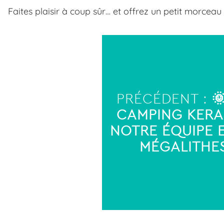
Faites plaisir à coup sûr… et offrez un petit morceau
PRÉCÉDENT :

CAMPING KERAB
NOTRE ÉQUIPE E
MÉGALITHES