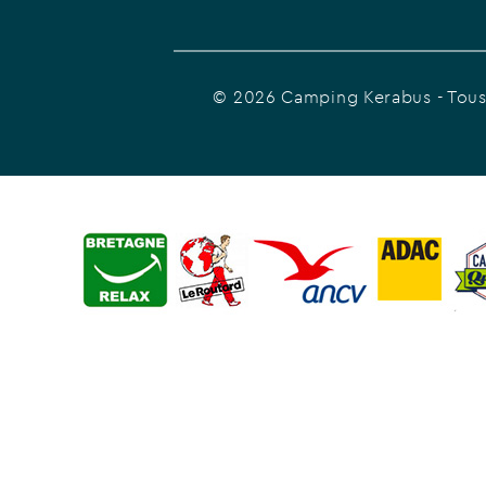
© 2026 Camping Kerabus
- Tous