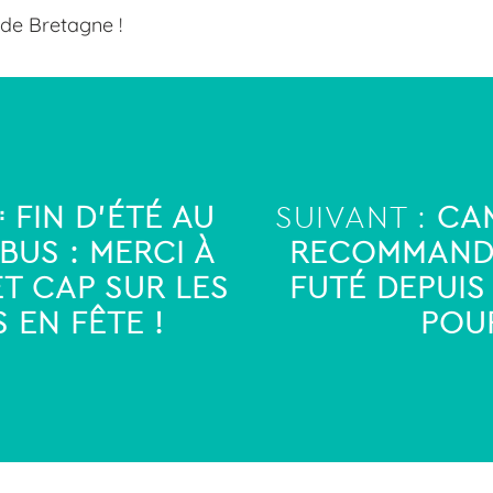
 de Bretagne !
 FIN D’ÉTÉ AU
SUIVANT :
CA
US : MERCI À
RECOMMANDÉ
T CAP SUR LES
FUTÉ DEPUIS
 EN FÊTE !
POU