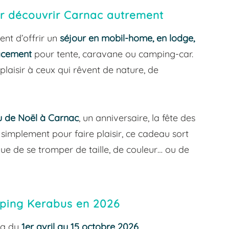
r découvrir Carnac autrement
nt d’offrir un
séjour en mobil-home, en lodge,
acement
pour tente, caravane ou camping-car.
plaisir à ceux qui rêvent de nature, de
 de Noël à Carnac
, un anniversaire, la fête des
 simplement pour faire plaisir, ce cadeau sort
que de se tromper de taille, de couleur… ou de
ping Kerabus en 2026
ra du
1er avril au 15 octobre 2026
.