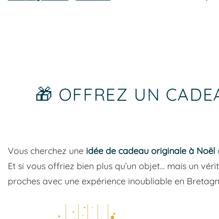
🎁 OFFREZ UN CADE
Vous cherchez une
idée de cadeau originale à Noël
Et si vous offriez bien plus qu’un objet… mais un vér
proches avec une expérience inoubliable en Bretagn