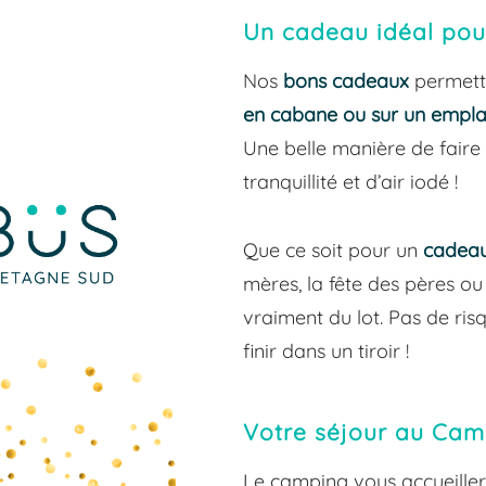
Un cadeau idéal pou
Nos
bons cadeaux
permette
en cabane ou sur un empl
Une belle manière de faire 
tranquillité et d’air iodé !
Que ce soit pour un
cadeau
mères, la fête des pères ou
vraiment du lot. Pas de ris
finir dans un tiroir !
Votre séjour au Cam
Le camping vous accueille