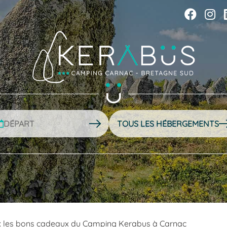
 : les bons cadeaux du Camping Kerabus à Carnac