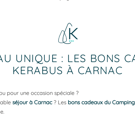
AU UNIQUE : LES BONS 
KERABUS À CARNAC
ou pour une occasion spéciale ?
itable
séjour à Carnac
? Les
bons cadeaux du Camping
e.