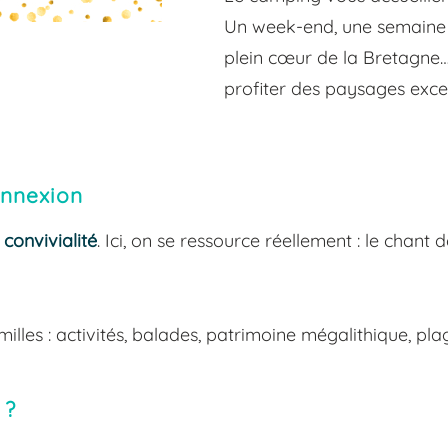
Un week-end, une semaine 
plein cœur de la Bretagne…
profiter des paysages excep
onnexion
a
convivialité
. Ici, on se ressource réellement : le chant 
milles : activités, balades, patrimoine mégalithique, pl
 ?