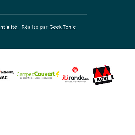
ntialité
- Réalisé par
Geek Tonic