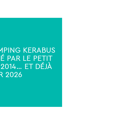
MPING KERABUS
 PAR LE PETIT
 2014… ET DÉJÀ
R 2026