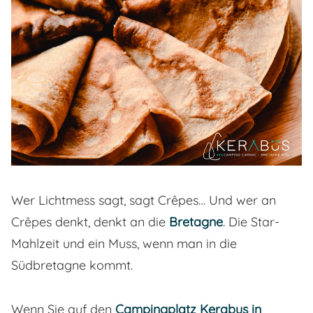
Wer Lichtmess sagt, sagt Crêpes… Und wer an
Crêpes denkt, denkt an die
Bretagne
. Die Star-
Mahlzeit und ein Muss, wenn man in die
Südbretagne kommt.
Wenn Sie auf den
Campingplatz Kerabus in