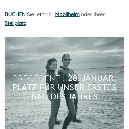
BUCHEN
Sie jetzt Ihr
Mobilheim
oder Ihren
Stellplatz
.
PRÉCÉDENT :
28. JANUAR,
PLATZ FÜR UNSER ERSTES
BAD DES JAHRES