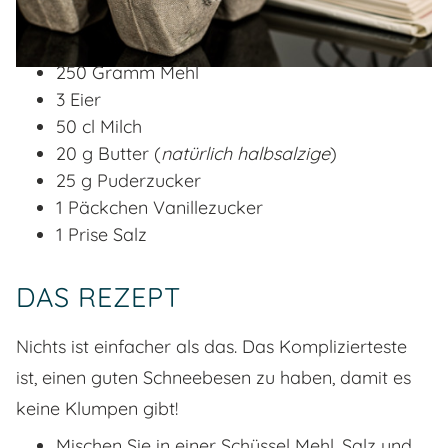
250 Gramm Mehl
3 Eier
50 cl Milch
20 g Butter (
natürlich halbsalzige
)
25 g Puderzucker
1 Päckchen Vanillezucker
1 Prise Salz
DAS REZEPT
Nichts ist einfacher als das. Das Komplizierteste
ist, einen guten Schneebesen zu haben, damit es
keine Klumpen gibt!
Mischen Sie in einer Schüssel Mehl, Salz und