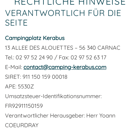
RECHTLICHE HINWEISE
VERANTWORTLICH FÜR DIE
SEITE
Campingplatz Kerabus
13 ALLEE DES ALOUETTES – 56 340 CARNAC
Tel.: 02 97 52 24 90 / Fax: 02 97 52 63 17
E-Mail:
contact@camping-kerabus.com
SIRET: 911 150 159 00018
APE: 5530Z
Umsatzsteuer-Identifikationsnummer:
FR92911150159
Verantwortlicher Herausgeber: Herr Yoann
COEURDRAY