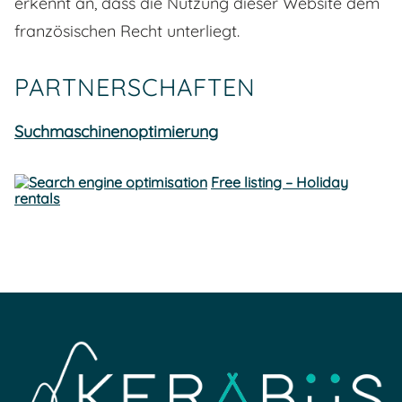
erkennt an, dass die Nutzung dieser Website dem
französischen Recht unterliegt.
PARTNERSCHAFTEN
Suchmaschinenoptimierung
Free listing – Holiday
rentals