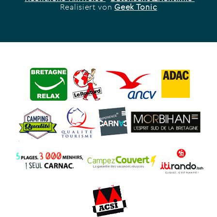
Realisiert von
Geek Tonic