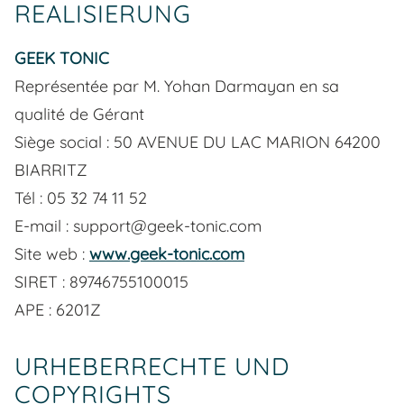
REALISIERUNG
GEEK TONIC
Représentée par M. Yohan Darmayan en sa
qualité de Gérant
Siège social : 50 AVENUE DU LAC MARION 64200
BIARRITZ
Tél : 05 32 74 11 52
E-mail : support@geek-tonic.com
Site web :
www.geek-tonic.com
SIRET : 89746755100015
APE : 6201Z
URHEBERRECHTE UND
COPYRIGHTS